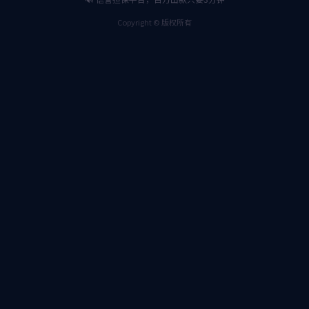
【公示】3044永利集团官网2024年家庭经济困难学生认定（增补）
【公示】关于3044永利集团官网2024年家庭经济困难学生认定名单公
【公示】3044永利集团官网2023学年优秀学生国家奖学金、国家励志
【公示】3044永利集团官网2023学年优秀学生奖学金结果公示
【公示】关于我院拟推荐参选2023年度十大杰出志愿者与百名优秀志
【公示】关于拟确定吴梓辉同志等21位同志为入党积极分子的公示
共75条 1/8
首页
上页
下页
友情链接