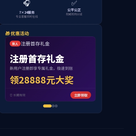
1
2
3
4
5
[2025-06-09]
定名单公示
[2025-06-05]
官网名单
[2024-11-06]
[2024-11-05]