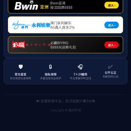
马静教
近年来我
了在慢性
助于体重
讲座中