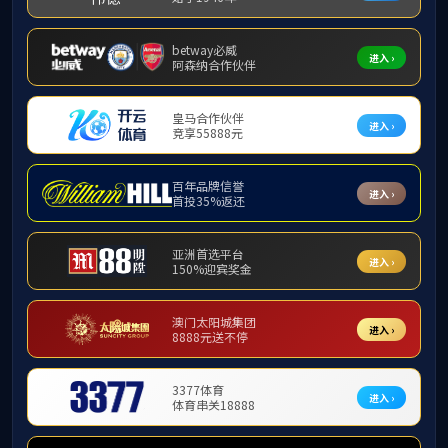
1
2
3
4
5
您所在的位置：
首页
学术科研
学者讲坛
>
>
>
学者讲坛
2019
山大学公