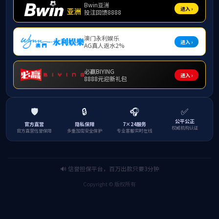
任医师主
曾文博
老保障机
境、友善