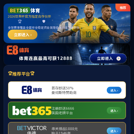
3044永利集团(中国)有限公司官方网站-欢
迎光临
首页
新闻动态
学院简况
师资团队
学