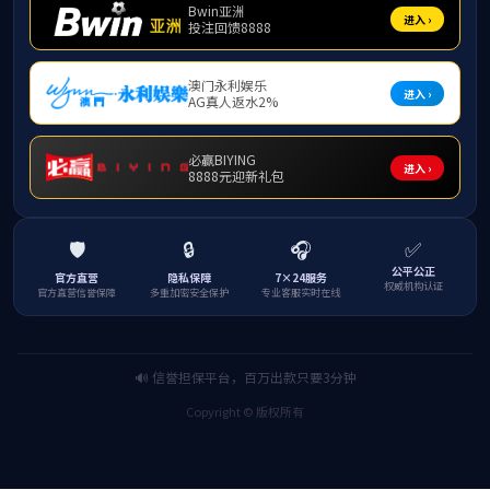
版权所有：3044永利集团(中国)有限公司官方网站-欢迎光临
地址：广东
zdxhzxglx@163.com