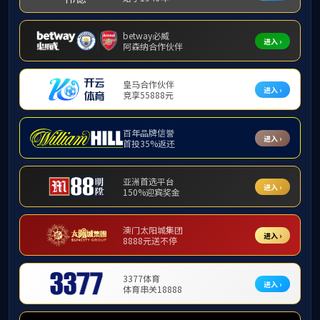
1
2
3
4
5
您所在的位置：
首页
学术科研
学者讲坛
>
>
学者讲坛
学者讲坛
“互联网
学者讲坛
学者讲坛
科研项目
第五十三